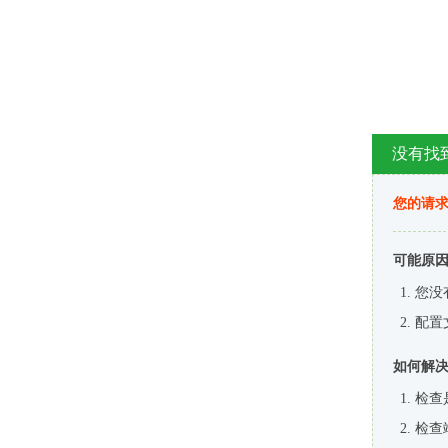
没有找
您的请求
可能原
您没
配置
如何解
检查
检查