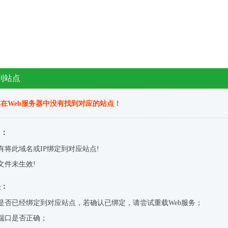
到站点
在Web服务器中没有找到对应的站点！
因：
有将此域名或IP绑定到对应站点!
文件未生效!
决：
是否已经绑定到对应站点，若确认已绑定，请尝试重载Web服务；
端口是否正确；